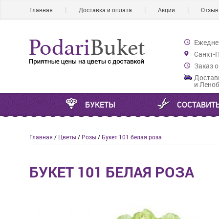
Главная
Доставка и оплата
Акции
Отзы
Ежеднев
Санкт-П
Заказ о
Доставк
и Лено
БУКЕТЫ
СОСТАВИТЬ
Главная
/
Цветы
/
Розы
/
Букет 101 белая роза
БУКЕТ 101 БЕЛАЯ РОЗА