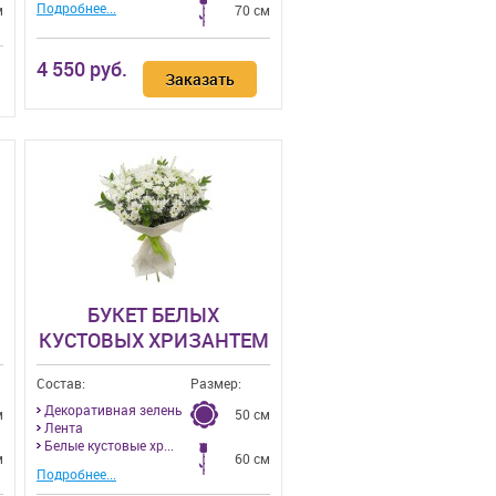
Подробнее...
м
70 см
4 550 руб.
Заказать
БУКЕТ БЕЛЫХ
КУСТОВЫХ ХРИЗАНТЕМ
Состав:
Размер:
Декоративная зелень
м
50 см
Лента
Белые кустовые хр...
м
60 см
Подробнее...