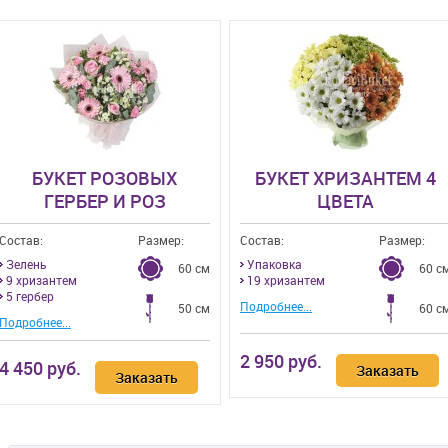
БУКЕТ РОЗОВЫХ
БУКЕТ ХРИЗАНТЕМ 4
ГЕРБЕР И РОЗ
ЦВЕТА
Состав:
Размер:
Состав:
Размер:
Зелень
Упаковка
60 см
60 с
9 хризантем
19 хризантем
5 гербер
Подробнее...
50 см
60 с
Подробнее...
2 950 руб.
4 450 руб.
Заказать
Заказать