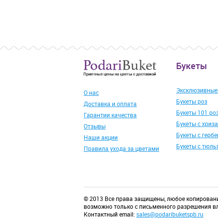
Букеты
Эксклюзивные
О нас
Букеты роз
Доставка и оплата
Букеты 101 ро
Гарантии качества
Букеты с хриз
Отзывы
Букеты с герб
Наши акции
Букеты с тюл
Правила ухода за цветами
© 2013 Все права защищены, любое копирован
возможно только с письменного разрешения вл
Контактный email:
sales@podaribuketspb.ru