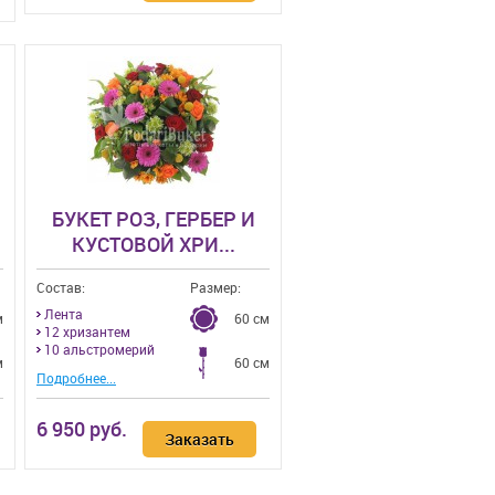
БУКЕТ РОЗ, ГЕРБЕР И
КУСТОВОЙ ХРИ...
Состав:
Размер:
Лента
м
60 см
12 хризантем
10 альстромерий
м
60 см
Подробнее...
6 950 руб.
Заказать