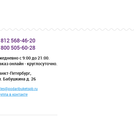
 812 568-46-20
 800 505-60-28
жедневно с 9:00 до 21:00.
аказ онлайн - круглосуточно.
анкт-Петербург,
л. Бабушкина д. 26
les@podaribuketspb.ru
руппа в контакте