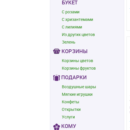
БУКЕТ
С розами
С хризантемами
С лилиями
Из других цветов
Зелень
КОРЗИНЫ
Корзины цветов
Корзины фруктов
ПОДАРКИ
Воздушные шары
Мягкие игрушки
Конфеты
Открытки
Услуги
КОМУ