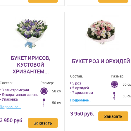
БУКЕТ ИРИСОВ,
БУКЕТ РОЗ И ОРХИДЕЙ
КУСТОВОЙ
ХРИЗАНТЕМ...
Состав:
Размер:
Состав:
Размер:
5 роз
50 с
5 орхидей
3 альстромерии
50 см
7 хризантем
Декоративная зелень
50 с
Упаковка
Подробнее...
50 см
Подробнее...
3 950 руб.
Заказать
3 950 руб.
Заказать