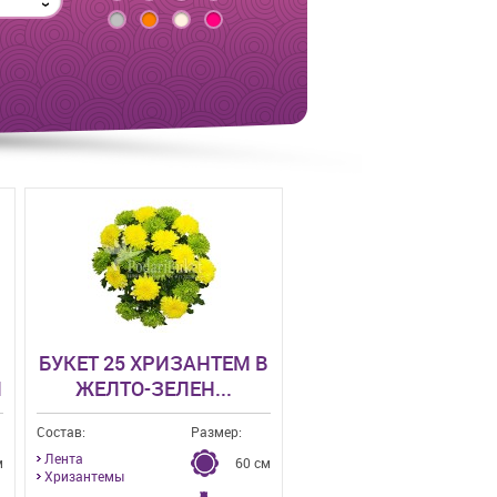
БУКЕТ 25 ХРИЗАНТЕМ В
М
ЖЕЛТО-ЗЕЛЕН...
Состав:
Размер:
Лента
м
60 см
Хризантемы