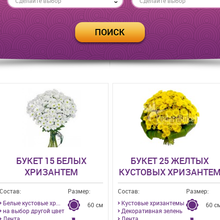
Сделайте выбор
Сделайте выбор
БУКЕТ 15 БЕЛЫХ
БУКЕТ 25 ЖЕЛТЫХ
ХРИЗАНТЕМ
КУСТОВЫХ ХРИЗАНТЕ
Состав:
Размер:
Состав:
Размер:
Белые кустовые хр...
Кустовые хризантемы
60 см
60 с
на выбор другой цвет
Декоративная зелень
Лента
Лента