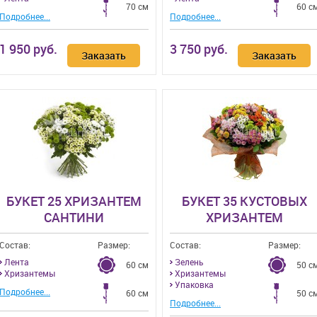
70 см
60 с
Подробнее...
Подробнее...
1 950 руб.
3 750 руб.
Заказать
Заказать
БУКЕТ 25 ХРИЗАНТЕМ
БУКЕТ 35 КУСТОВЫХ
САНТИНИ
ХРИЗАНТЕМ
Состав:
Размер:
Состав:
Размер:
Лента
Зелень
60 см
50 с
Хризантемы
Хризантемы
Упаковка
Подробнее...
60 см
50 с
Подробнее...