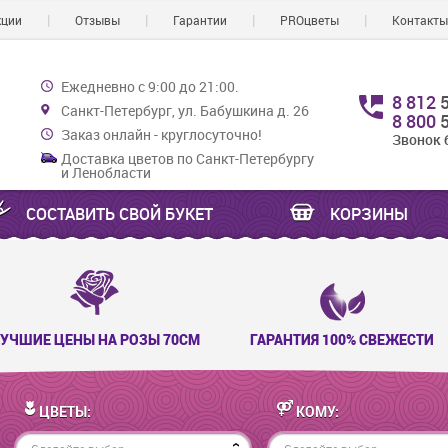
кции
Отзывы
Гарантии
PROцветы
Контакты
Ежедневно с 9:00 до 21:00.
8 812
Санкт-Петербург, ул. Бабушкина д. 26
8 800
5
Заказ онлайн - круглосуточно!
Звонок 
Доставка цветов по Санкт-Петербургу
и Ленобласти
СОСТАВИТЬ СВОЙ БУКЕТ
КОРЗИНЫ
УЧШИЕ ЦЕНЫ НА РОЗЫ 70СМ
ГАРАНТИЯ 100% СВЕЖЕСТИ
ЦВЕТЫ:
КОМУ: