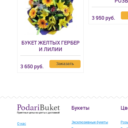
РОЗ
3 950 руб.
БУКЕТ ЖЕЛТЫХ ГЕРБЕР
И ЛИЛИИ
Заказать
3 650 руб.
Букеты
Цв
Эксклюзивные букеты
Роз
О нас