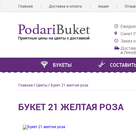
Главная
Доставка и оплата
Акции
Отзы
Ежеднев
Санкт-П
Заказ о
Доставк
и Лено
БУКЕТЫ
СОСТАВИТЬ
Главная
/
Цветы
/
Букет 21 желтая роза
БУКЕТ 21 ЖЕЛТАЯ РОЗА